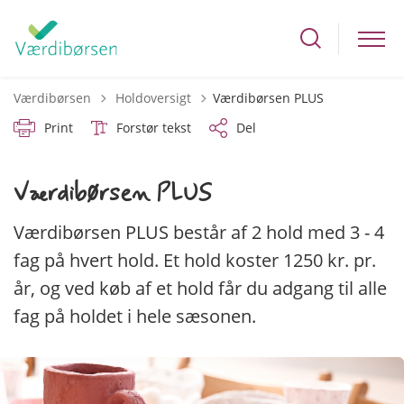
Tilbage til
Værdibørsen
Holdoversigt
Værdibørsen PLUS
Print
Forstør tekst
Del
Værdibørsen PLUS
Værdibørsen PLUS består af 2 hold med 3 - 4
fag på hvert hold. Et hold koster 1250 kr. pr.
år, og ved køb af et hold får du adgang til alle
fag på holdet i hele sæsonen.