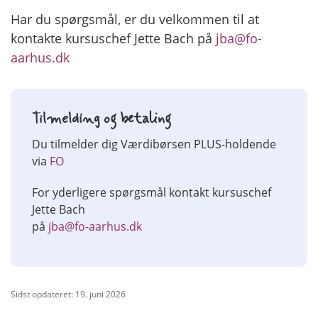
Har du spørgsmål, er du velkommen til at
kontakte kursuschef Jette Bach på
jba@fo-
aarhus.dk
Tilmelding og betaling
Du tilmelder dig Værdibørsen PLUS-holdende
via
FO
For yderligere spørgsmål kontakt kursuschef
Jette Bach
på
jba@fo-aarhus.dk
Sidst opdateret: 19. juni 2026