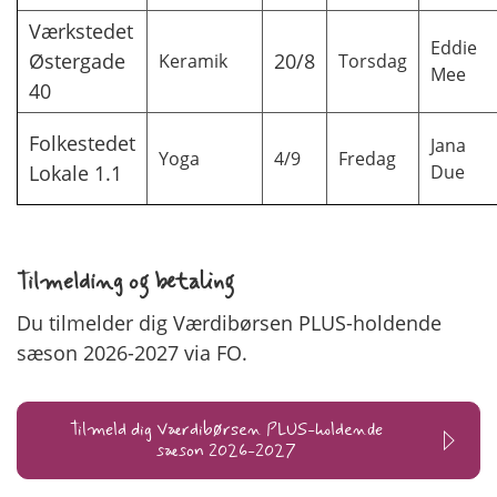
Værkstedet
Eddie
Østergade
20/8
Keramik
Torsdag
Mee
40
Folkestedet
Jana
Yoga
4/9
Fredag
Lokale 1.1
Due
Tilmelding og betaling
Du tilmelder dig Værdibørsen PLUS-holdende
sæson 2026-2027 via FO.
Tilmeld dig Værdibørsen PLUS-holdende
sæson 2026-2027