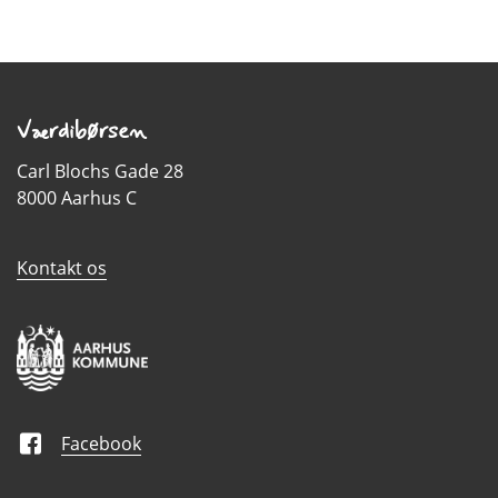
Værdibørsen
Carl Blochs Gade 28
8000 Aarhus C
Kontakt os
Facebook