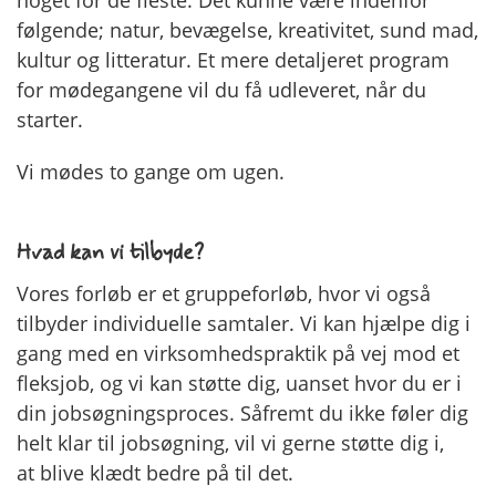
følgende; natur, bevægelse, kreativitet, sund mad,
kultur og litteratur. Et mere detaljeret program
for mødegangene vil du få udleveret, når du
starter.
Vi mødes to gange om ugen.
Hvad kan vi tilbyde?
Vores forløb er et gruppeforløb, hvor vi også
tilbyder individuelle samtaler. Vi kan hjælpe dig i
gang med en virksomhedspraktik på vej mod et
fleksjob, og vi kan støtte dig, uanset hvor du er i
din jobsøgningsproces. Såfremt du ikke føler dig
helt klar til jobsøgning, vil vi gerne støtte dig i,
at blive klædt bedre på til det.