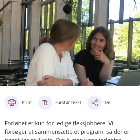
Print
Forstør tekst
Del
Forløbet er kun for ledige fleksjobbere. Vi
forsøger at sammensætte et program, så der er
noget for de fleste. Det kunne være indenfor