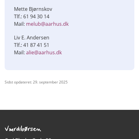
Mette Bjørnskov
Tlf.: 61 94 30 14
Mail:
melub@aarhus.dk
Liv E. Andersen
Tlf.: 41 87 41 51
Mail:
alie@aarhus.dk
Sidst opdateret: 29. september 2025
Værdibørsen