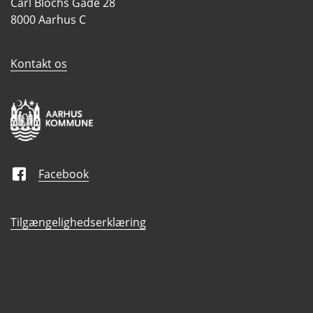
Carl Blochs Gade 28
8000 Aarhus C
Kontakt os
Facebook
Tilgængelighedserklæring