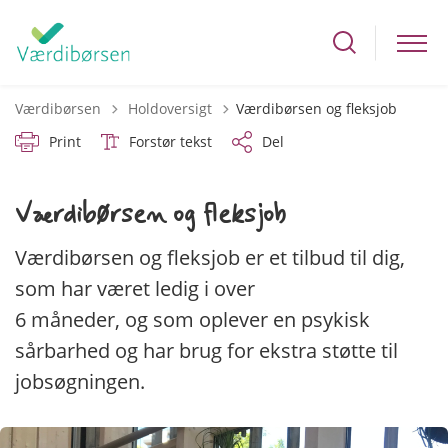
Tilbage til
Værdibørsen
Holdoversigt
Værdibørsen og fleksjob
Print
Forstør tekst
Del
Værdibørsen og fleksjob
Værdibørsen og fleksjob er et tilbud til dig,
som har været ledig i over
6 måneder, og som oplever en psykisk
sårbarhed og har brug for ekstra støtte til
jobsøgningen.