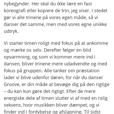
nybegynder. Her skal du ikke lære en fast
koreografi eller kopiere de trin, jeg viser. I stedet
gør vi alle trinene på vores egen måde, så vi
danser det samme, men med vores egne unikke
udtryk.
Vi starter timen roligt med fokus på at ankomme
og mærke os selv. Derefter følger en blid
opvarmning, og som vi kommer mere ind i
dansen, bliver trinene mere udadvendte og med
fokus på gruppen. Alle tanker om præstation
lader vi blive udenfor døren, for når du danser
Groove, er din måde at bevæge dig på den rigtige
– du kan kun gøre det rigtigt. Efter de mere
energiske dele af timen slutter vi af med en rolig
sekvens, hvor musikken bliver dæmpet, og vi
finder ind i fordybelse og afslapning. Til sidst