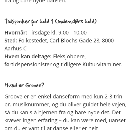
fra og bare nyde dansen.
Tidspunker for hold 1 (indendørs hold)
Hvornår:
Tirsdage kl. 9.00 - 10.00
Sted:
Folkestedet, Carl Blochs Gade 28, 8000
Aarhus C
Hvem kan deltage:
Fleksjobbere,
førtidspensionister og tidligere Kulturvitaminer.
Hvad er Groove?
Groove er en enkel danseform med kun 2-3 trin
pr. musiknummer, og du bliver guidet hele vejen,
så du kan slå hjernen fra og bare nyde det. Det
kræver ingen erfaring – du kan være med, uanset
om du er vant til at danse eller er helt