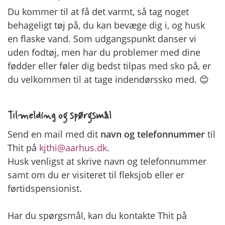
Du kommer til at få det varmt, så tag noget
behageligt tøj på, du kan bevæge dig i, og husk
en flaske vand. Som udgangspunkt danser vi
uden fodtøj, men har du problemer med dine
fødder eller føler dig bedst tilpas med sko på, er
du velkommen til at tage indendørssko med. 😊
Tilmelding og spørgsmål
Send en mail med dit
navn og telefonnummer
til
Thit på
kjthi@aarhus.dk
.
Husk venligst at skrive navn og telefonnummer
samt om du er visiteret til fleksjob eller er
førtidspensionist.
Har du spørgsmål, kan du kontakte Thit på