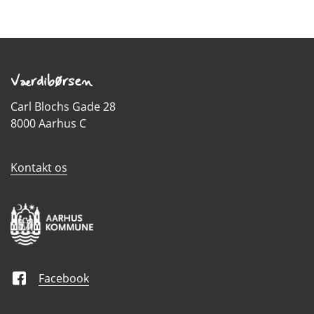
Værdibørsen
Carl Blochs Gade 28
8000 Aarhus C
Kontakt os
Facebook