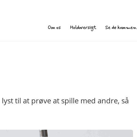
Om os
Holdoversigt
Se de kommend
st til at prøve at spille med andre, så