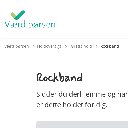
Tilbage til
Værdibørsen
Holdoversigt
Gratis hold
Rockband
Rockband
Sidder du derhjemme og har ly
er dette holdet for dig.