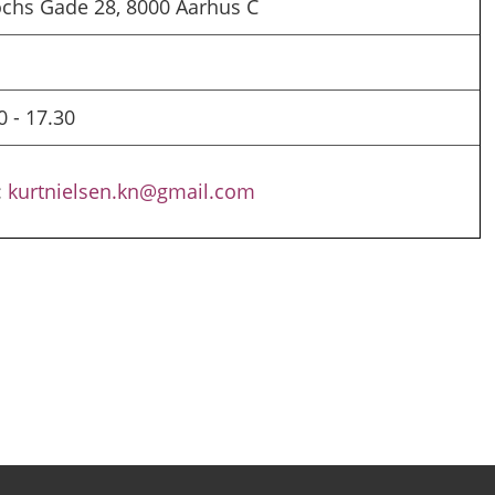
lochs Gade 28, 8000 Aarhus C
0 - 17.30
:
kurtnielsen.kn@gmail.com