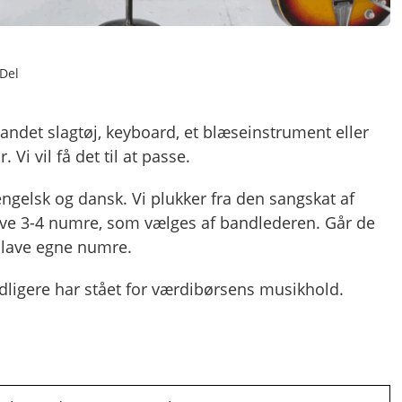
Del
 andet slagtøj, keyboard, et blæseinstrument eller
. Vi vil få det til at passe.
ngelsk og dansk. Vi plukker fra den sangskat af
 øve 3-4 numre, som vælges af bandlederen. Går de
 lave egne numre.
idligere har stået for værdibørsens musikhold.