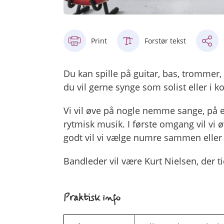
Print
Forstør tekst
Du kan spille på guitar, bas, trommer,
du vil gerne synge som solist eller i kor
Vi vil øve på nogle nemme sange, på e
rytmisk musik. I første omgang vil vi
godt vil vi vælge numre sammen eller
Bandleder vil være Kurt Nielsen, der t
Praktisk info