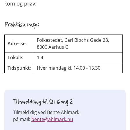
kom og prøv.
Praktisk info:
Folkestedet, Carl Blochs Gade 28,
Adresse:
8000 Aarhus C
Lokale:
1.4
Tidspunkt:
Hver mandag kl. 14.00 - 15.30
Tilmelding til Qi Gong 2
Tilmeld dig ved Bente Ahlmark
på mail:
bente@ahlmark.nu