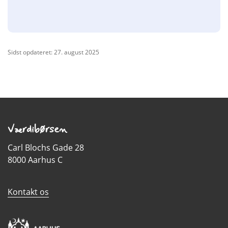
Sidst opdateret: 27. august 2025
Værdibørsen
Carl Blochs Gade 28
8000 Aarhus C
Kontakt os