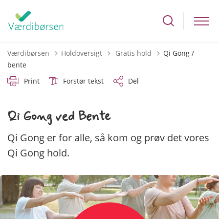
Tilbage til
Værdibørsen
Holdoversigt
Gratis hold
Qi Gong /
bente
Print
Forstør tekst
Del
Qi Gong ved Bente
Qi Gong er for alle, så kom og prøv det vores
Qi Gong hold.