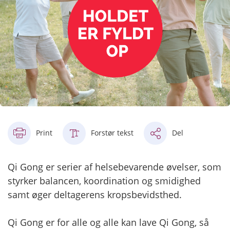
Print
Forstør tekst
Del
Qi Gong er serier af helsebevarende øvelser, som
styrker balancen, koordination og smidighed
samt øger deltagerens kropsbevidsthed.
Qi Gong er for alle og alle kan lave Qi Gong, så